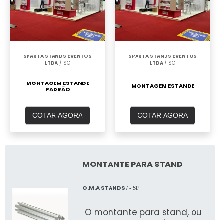
SPARTA STANDS EVENTOS
SPARTA STANDS EVENTOS
LTDA
/ SC
LTDA
/ SC
MONTAGEM ESTANDE
MONTAGEM ESTANDE
PADRÃO
COTAR AGORA
COTAR AGORA
MONTANTE PARA STAND
O.M.A STANDS
/ - SP
O montante para stand, ou