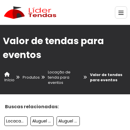
Valor de tendas para
eventos
Locação de
Valor de tendas
Produtos
tenda para
para eventos
Início
eventos
Buscas relacionadas:
Locacao De Tendas Sanfonadas
Aluguel Tenda De Cristal
Aluguel De Tendas Itu