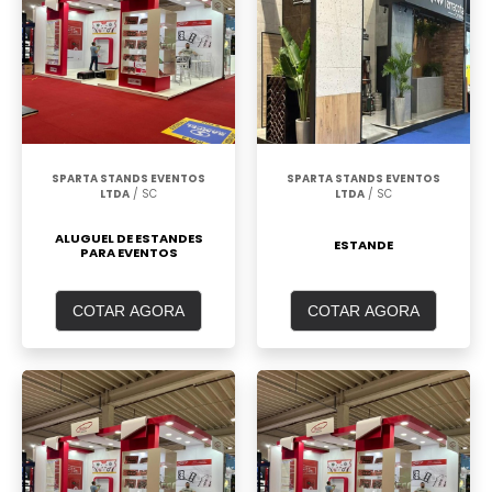
SPARTA STANDS EVENTOS
SPARTA STANDS EVENTOS
LTDA
/ SC
LTDA
/ SC
ALUGUEL DE ESTANDES
ESTANDE
PARA EVENTOS
COTAR AGORA
COTAR AGORA