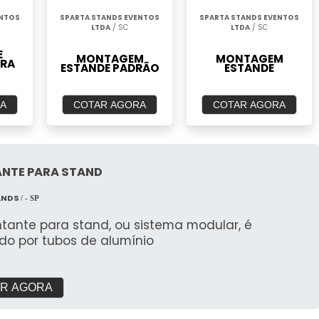
ENTOS
SPARTA STANDS EVENTOS
SPARTA STANDS EVENTOS
LTDA
/ SC
LTDA
/ SC
E
MONTAGEM
MONTAGEM
ARA
ESTANDE PADRÃO
ESTANDE
A
COTAR AGORA
COTAR AGORA
NTE PARA STAND
ANDS
/ - SP
tante para stand, ou sistema modular, é
do por tubos de alumínio
R AGORA