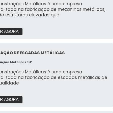
Construções Metálicas é uma empresa
ializada na fabricação de mezaninos metálicos,
ão estruturas elevadas que
R AGORA
CAÇÃO DE ESCADAS METÁLICAS
ruções Metálicas
/ SP
Construções Metálicas é uma empresa
ializada na fabricação de escadas metálicas de
qualidade
R AGORA