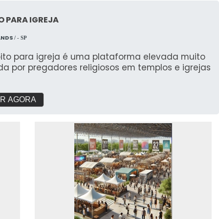
O PARA IGREJA
ANDS
/ - SP
pito para igreja é uma plataforma elevada muito
ada por pregadores religiosos em templos e igrejas
R AGORA