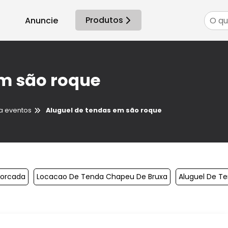
Produtos
Anuncie
em são roque
a eventos
Aluguel de tendas em são roque
forcada
Locacao De Tenda Chapeu De Bruxa
Aluguel De T