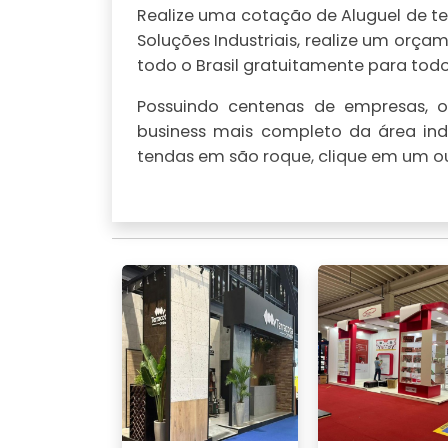
Realize uma cotação de Aluguel de te
Soluções Industriais, realize um or
todo o Brasil gratuitamente para todo 
Possuindo centenas de empresas, o 
business mais completo da área indu
tendas em são roque, clique em um ou