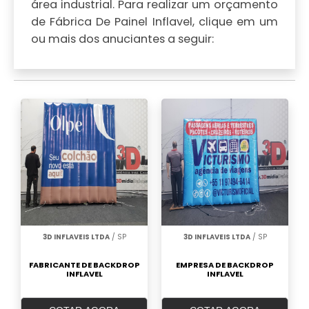
área industrial. Para realizar um orçamento
de Fábrica De Painel Inflavel, clique em um
ou mais dos anuciantes a seguir:
3D INFLAVEIS LTDA
/ SP
3D INFLAVEIS LTDA
/ SP
FABRICANTE DE BACKDROP
EMPRESA DE BACKDROP
INFLAVEL
INFLAVEL