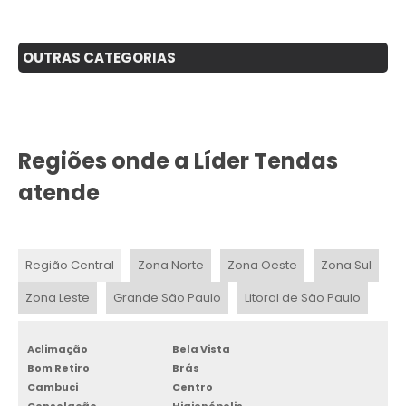
OUTRAS CATEGORIAS
Regiões onde a Líder Tendas
atende
Região Central
Zona Norte
Zona Oeste
Zona Sul
Zona Leste
Grande São Paulo
Litoral de São Paulo
Aclimação
Bela Vista
Bom Retiro
Brás
Cambuci
Centro