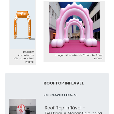
Imagem
ilustrativa de
Imagem ilustrativa de Fábrica De Painel
Fábrica De Painel
Inflavel
Inflavel
ROOFTOP INFLAVEL
3D INFLAVEIS LTDA
/ SP
Roof Top Inflável -
Destaque Garantido para