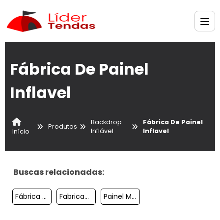
Fábrica De Painel
Inflavel
Backdrop
Fábrica De Painel
Produtos
Inflável
Inflavel
Início
Buscas relacionadas:
Fábrica De Painel Inflavel
Fabricante De Painel Inflavel
Painel Metalizado Inflavel