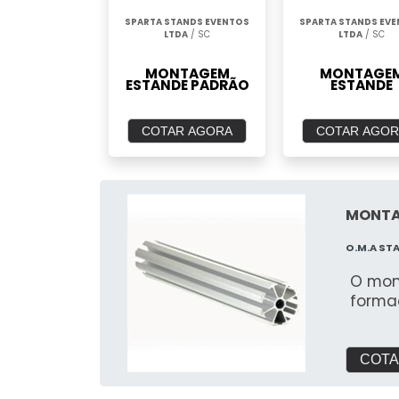
SPARTA STANDS EVENTOS
SPARTA STANDS EV
LTDA
/ SC
LTDA
/ SC
MONTAGEM
MONTAGE
ESTANDE PADRÃO
ESTANDE
COTAR AGORA
COTAR AGOR
MONTA
O.M.A ST
O mon
forma
COTA