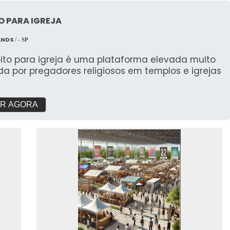
O PARA IGREJA
ANDS
/ - SP
pito para igreja é uma plataforma elevada muito
ada por pregadores religiosos em templos e igrejas
R AGORA