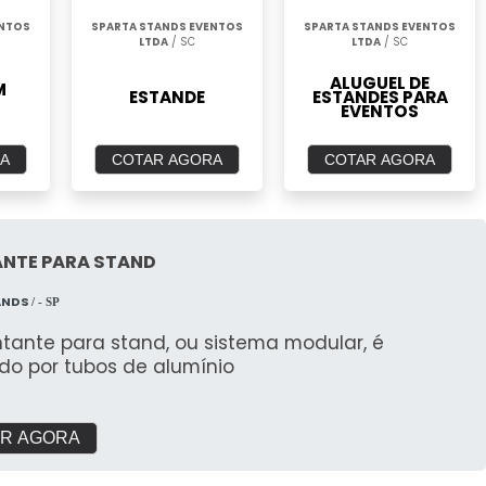
ENTOS
SPARTA STANDS EVENTOS
SPARTA STANDS EVENTOS
LTDA
/ SC
LTDA
/ SC
ALUGUEL DE
M
ESTANDE
ESTANDES PARA
EVENTOS
A
COTAR AGORA
COTAR AGORA
NTE PARA STAND
ANDS
/ - SP
tante para stand, ou sistema modular, é
do por tubos de alumínio
R AGORA