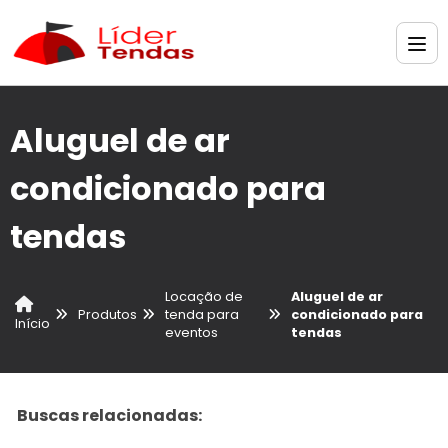
Aluguel de ar
condicionado para
tendas
Locação de
Aluguel de ar
Produtos
tenda para
condicionado para
Início
eventos
tendas
Buscas relacionadas: