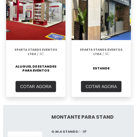
SPARTA STANDS EVENTOS
SPARTA STANDS EVENTOS
LTDA
/ SC
LTDA
/ SC
ALUGUEL DE ESTANDES
ESTANDE
PARA EVENTOS
COTAR AGORA
COTAR AGORA
MONTANTE PARA STAND
O.M.A STANDS
/ - SP