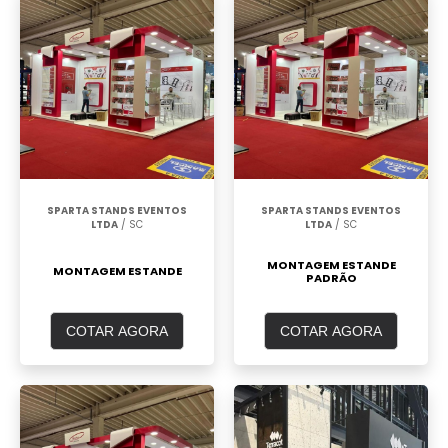
SPARTA STANDS EVENTOS
SPARTA STANDS EVENTOS
LTDA
/ SC
LTDA
/ SC
MONTAGEM ESTANDE
MONTAGEM ESTANDE
PADRÃO
COTAR AGORA
COTAR AGORA