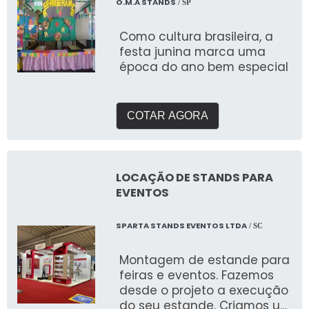
O.M.A STANDS
/ SP
Como cultura brasileira, a
festa junina marca uma
época do ano bem especial
COTAR AGORA
LOCAÇÃO DE STANDS PARA
EVENTOS
SPARTA STANDS EVENTOS LTDA
/ SC
Montagem de estande para
feiras e eventos. Fazemos
desde o projeto a execução
do seu estande. Criamos um