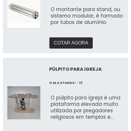
O montante para stand, ou
sistema modular, é formado
por tubos de alumínio
COTAR AGORA
PÚLPITO PARA IGREJA
O.M.A STANDS
/ - SP
O púlpito para igreja é uma
plataforma elevada muito
utilizada por pregadores
religiosos em templos e
igrejas