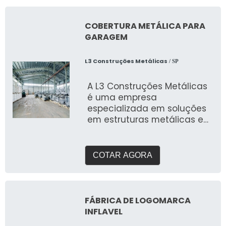
COBERTURA METÁLICA PARA
GARAGEM
L3 Construções Metálicas
/ SP
A L3 Construções Metálicas
é uma empresa
especializada em soluções
em estruturas metálicas e
oferece uma ampla
variedade de produto
COTAR AGORA
FÁBRICA DE LOGOMARCA
INFLAVEL