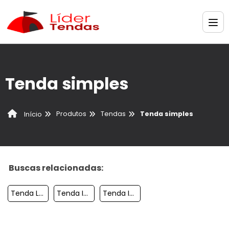
Tenda simples
Produtos
Tendas
Tenda simples
Início
Buscas relacionadas:
Tenda Lona
Tenda Inflavel Personalizada Preco
Tenda Inflavel Comprar