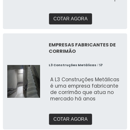
permite o acesso seguro a
áreas elevadas em navios
COTAR AGORA
EMPRESAS FABRICANTES DE
CORRIMÃO
L3 Construções Metálicas
/ SP
A L3 Construções Metálicas
é uma empresa fabricante
de corrimão que atua no
mercado há anos
COTAR AGORA