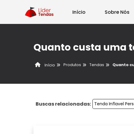
Início
Sobre Nós
Quanto custa uma 
Produtos
Tendas
Quanto c
Início
Buscas relacionadas:
Tenda Inflavel Per