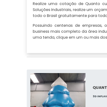
Realize uma cotação de Quanto cus
Soluções Industriais, realize um or
todo o Brasil gratuitamente para todo 
Possuindo centenas de empresas, o 
business mais completo da área indus
uma tenda, clique em um ou mais dos 
QUANTO
3D INFLA