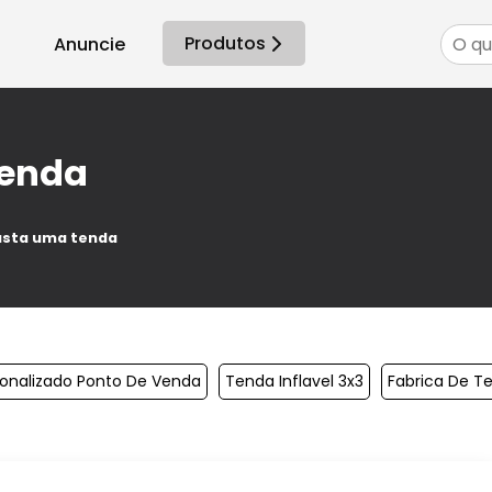
Produtos
Anuncie
tenda
usta uma tenda
sonalizado Ponto De Venda
Tenda Inflavel 3x3
Fabrica De T