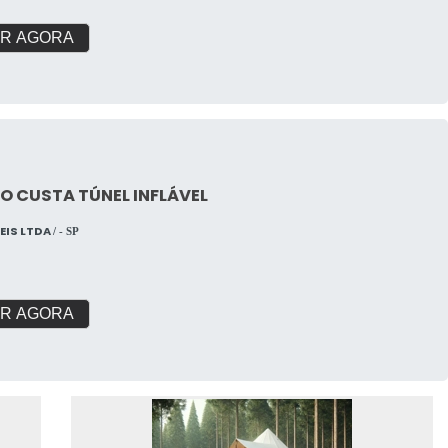
R AGORA
 CUSTA TÚNEL INFLÁVEL
VEIS LTDA
/ - SP
R AGORA