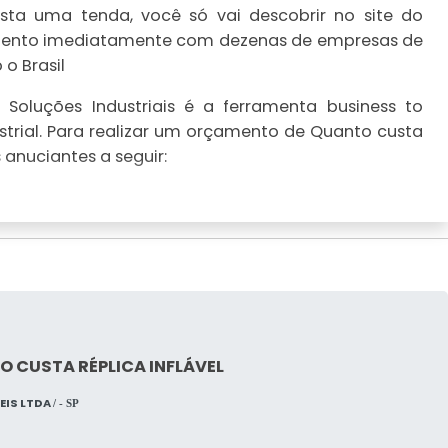
ta uma tenda, você só vai descobrir no site do
çamento imediatamente com dezenas de empresas de
o Brasil
Soluções Industriais é a ferramenta business to
trial. Para realizar um orçamento de Quanto custa
anuciantes a seguir:
 CUSTA RÉPLICA INFLÁVEL
VEIS LTDA
/ - SP