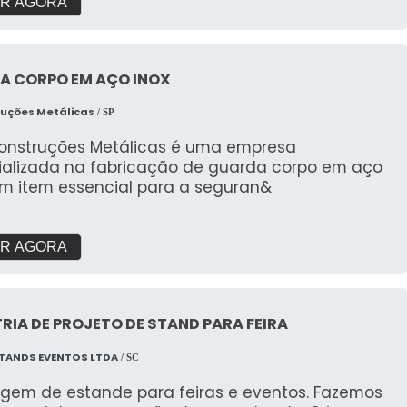
R AGORA
A CORPO EM AÇO INOX
ruções Metálicas
/ SP
Construções Metálicas é uma empresa
ializada na fabricação de guarda corpo em aço
um item essencial para a seguran&
R AGORA
RIA DE PROJETO DE STAND PARA FEIRA
TANDS EVENTOS LTDA
/ SC
gem de estande para feiras e eventos. Fazemos