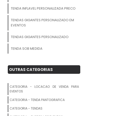
TENDA INFLAVEL PERSONALIZADA PRECO
TENDAS GIGANTES PERSONALIZADO EM
EVENTOS
TENDAS GIGANTES PERSONALIZADO
TENDA SOB MEDIDA
TENDAS GIGANTES PERSONALIZADOS
PARA INAUGURACAO
OUTRAS CATEGORIAS
TENDAS GIGANTES INFLAVEL
PERSONALIZADO PONTO DE VENDA
CATEGORIA - LOCACAO DE VENDA PARA
EVENTOS
LOCADORA DE TENDAS
CATEGORIA - TENDA PANTOGRAFICA
TENDA PROMOCIONAL PARA EVENTOS
CATEGORIA - TENDAS