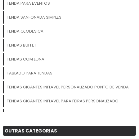
TENDA PARA EVENTOS
TENDA SANFONADA SIMPLES
TENDA GEODESICA
TENDAS BUFFET
TENDAS COM LONA
TABLADO PARA TENDAS
TENDAS GIGANTES INFLAVEL PERSONALIZADO PONTO DE VENDA
TENDAS GIGANTES INFLAVEL PARA FEIRAS PERSONALIZADO
TENDA INFLAVEL SP
ALUGUEL DE TENDAS EM SAO PAULO
OUTRAS CATEGORIAS