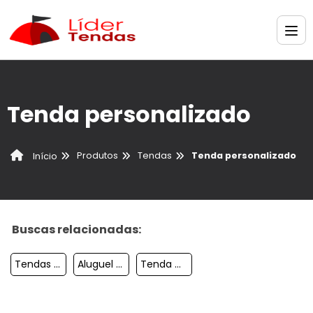
Tenda personalizado
Produtos
Tendas
Tenda personalizado
Início
Buscas relacionadas:
Tendas Gigantes Personalizados Inflaveis
Aluguel De Tendas Para Festas Preco
Tenda Comprar