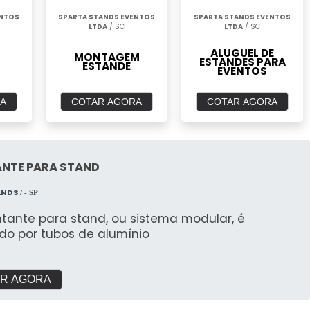
ENTOS
SPARTA STANDS EVENTOS
SPARTA STANDS EVENTOS
LTDA
/ SC
LTDA
/ SC
ALUGUEL DE
MONTAGEM
ESTANDES PARA
ESTANDE
EVENTOS
A
COTAR AGORA
COTAR AGORA
NTE PARA STAND
ANDS
/ - SP
tante para stand, ou sistema modular, é
do por tubos de alumínio
R AGORA