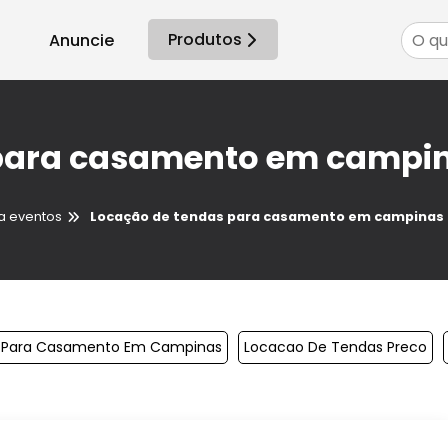
Produtos
Anuncie
 para casamento em campi
a eventos
Locação de tendas para casamento em campinas
s Para Casamento Em Campinas
Locacao De Tendas Preco