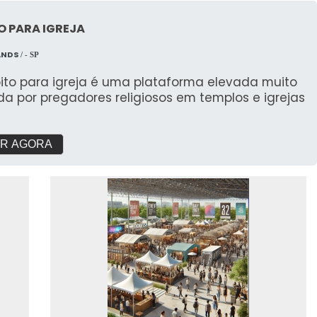
O PARA IGREJA
ANDS
/ - SP
pito para igreja é uma plataforma elevada muito
ada por pregadores religiosos em templos e igrejas
R AGORA