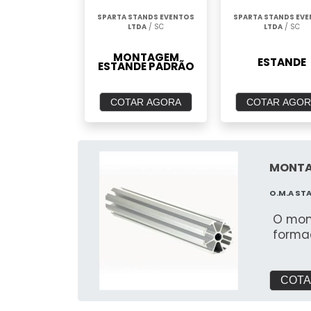
SPARTA STANDS EVENTOS
SPARTA STANDS EV
LTDA
/ SC
LTDA
/ SC
MONTAGEM
ESTANDE
ESTANDE PADRÃO
COTAR AGORA
COTAR AGOR
MONTA
O.M.A ST
O mon
forma
COTA