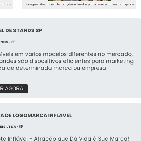
ampinas
Imagem ilustrativa de Locação de tendas para casamento em campinas
L DE STANDS SP
ANDS
/ SP
níveis em vários modelos diferentes no mercado,
andes são dispositivos eficientes para marketing
da de determinada marca ou empresa
R AGORA
A DE LOGOMARCA INFLAVEL
EIS LTDA
/ SP
te Inflável - Atração que Dá Vida à Sua Marca!