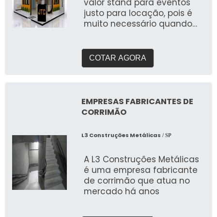
valor stand para eventos
justo para locação, pois é
muito necessário quando
fala-se de uma marca que
precisa de destaque e visua
COTAR AGORA
EMPRESAS FABRICANTES DE
CORRIMÃO
L3 Construções Metálicas
/ SP
A L3 Construções Metálicas
é uma empresa fabricante
de corrimão que atua no
mercado há anos