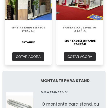
SPARTA STANDS EVENTOS
SPARTA STANDS EVENTOS
LTDA
/ SC
LTDA
/ SC
MONTAGEM ESTANDE
ESTANDE
PADRÃO
COTAR AGORA
COTAR AGORA
MONTANTE PARA STAND
O.M.A STANDS
/ - SP
O montante para stand, ou