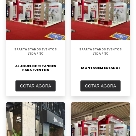
SPARTA STANDS EVENTOS
SPARTA STANDS EVENTOS
LTDA
/ SC
LTDA
/ SC
ALUGUEL DE ESTANDES
MONTAGEM ESTANDE
PARA EVENTOS
COTAR AGORA
COTAR AGORA