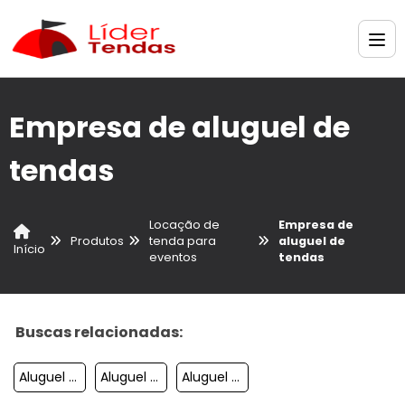
Empresa de aluguel de
tendas
Locação de
Empresa de
Produtos
tenda para
aluguel de
Início
eventos
tendas
Buscas relacionadas:
Aluguel De Tendas Para Festas
Aluguel Tendas Para Eventos Sp
Aluguel De Tendas Para Show