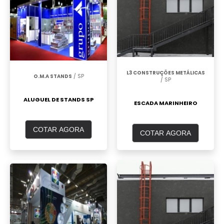
L3 CONSTRUÇÕES METÁLICAS
O.M.A STANDS
/ SP
/ SP
ALUGUEL DE STANDS SP
ESCADA MARINHEIRO
COTAR AGORA
COTAR AGORA