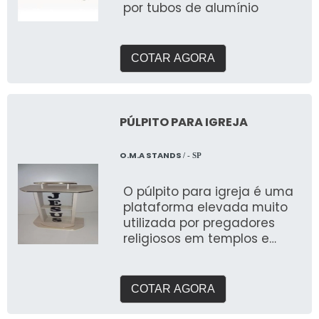
por tubos de alumínio
COTAR AGORA
PÚLPITO PARA IGREJA
O.M.A STANDS
/ - SP
O púlpito para igreja é uma
plataforma elevada muito
utilizada por pregadores
religiosos em templos e
igrejas
COTAR AGORA