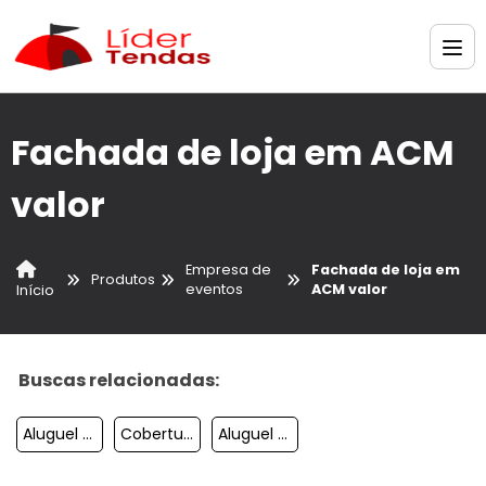
Fachada de loja em ACM
valor
Empresa de
Fachada de loja em
Produtos
eventos
ACM valor
Início
Buscas relacionadas:
Aluguel De Estrutura Para Festas
Cobertura Cristal Para Festa
Aluguel De Cobertura Para Festas