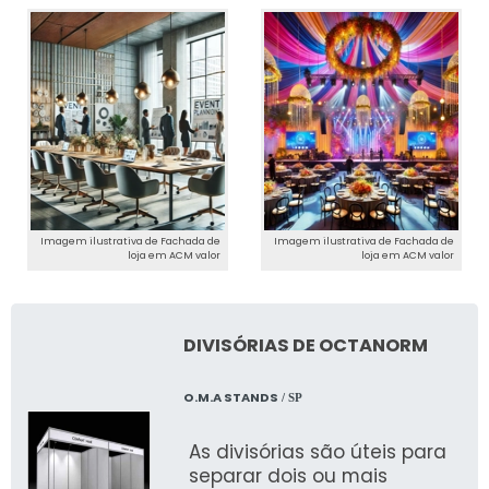
Imagem ilustrativa de Fachada de
Imagem ilustrativa de Fachada de
loja em ACM valor
loja em ACM valor
DIVISÓRIAS DE OCTANORM
O.M.A STANDS
/ SP
As divisórias são úteis para
separar dois ou mais