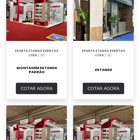
SPARTA STANDS EVENTOS
SPARTA STANDS EVENTOS
LTDA
/ SC
LTDA
/ SC
MONTAGEM ESTANDE
ESTANDE
PADRÃO
COTAR AGORA
COTAR AGORA