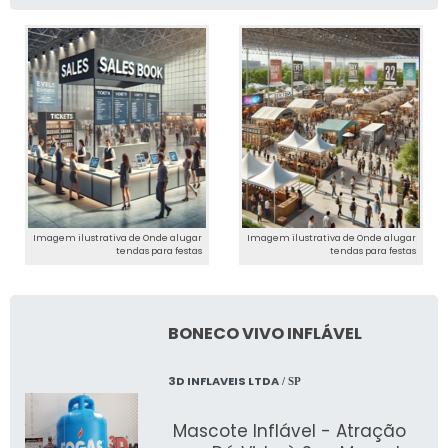
Imagem ilustrativa de Onde alugar
Imagem ilustrativa de Onde alugar
tendas para festas
tendas para festas
BONECO VIVO INFLÁVEL
3D INFLAVEIS LTDA
/ SP
Mascote Inflável - Atração