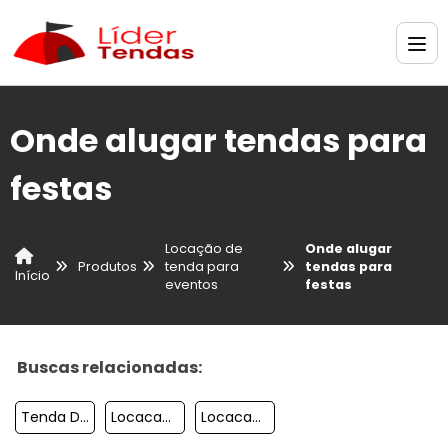
Onde alugar tendas para
festas
Locação de
Onde alugar
Produtos
tenda para
tendas para
Início
eventos
festas
Buscas relacionadas:
Tenda De Praia 2x2
Locacao De Tendas Para Casamento
Locacao De Tenda Chapeu De Bruxa