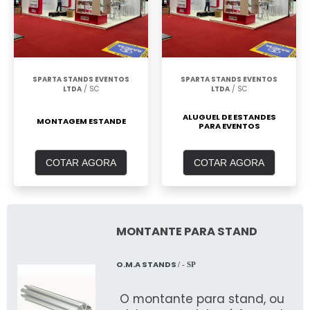
SPARTA STANDS EVENTOS
SPARTA STANDS EVENTOS
LTDA
/ SC
LTDA
/ SC
ALUGUEL DE ESTANDES
MONTAGEM ESTANDE
PARA EVENTOS
COTAR AGORA
COTAR AGORA
MONTANTE PARA STAND
O.M.A STANDS
/ - SP
O montante para stand, ou