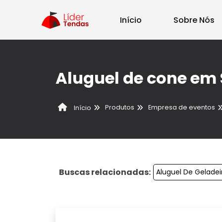
Início
Sobre Nós
Aluguel de cone em 
Produtos
Empresa de eventos
Início
Buscas relacionadas:
Aluguel De Geladei