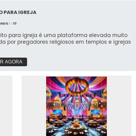
O PARA IGREJA
ANDS
/ - SP
pito para igreja é uma plataforma elevada muito
ada por pregadores religiosos em templos e igrejas
R AGORA