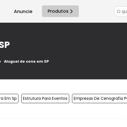
Produtos
Anuncie
SP
Aluguel de cone em SP
ra Em Sp
Estrutura Para Eventos
Empresas De Cenografia P