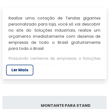
Realize uma cotação de Tendas gigantes
personalizado para loja, você só vai descobrir
no site do Soluções Industriais, realize um
orçamento imediatamente com dezenas de
empresas de todo o Brasil gratuitamente
para todo o Brasil
Possuindo centenas de empresas, o Soluções
Industriais é a ferramenta business to business
Ler Mais
mais completo da área industrial. Para
realizar um orçamento de Tendas gigantes
personalizado para loja, clique em um ou
mais dos anuciantes a seguir:
MONTANTE PARA STAND