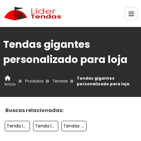
Tendas gigantes
personalizado para loja
Tendas gigantes
Produtos
Tendas
personalizado para loja
Início
Buscas relacionadas:
Tenda Inflavel A Venda
Tenda Inflavel Para Acao Promocional
Tendas Gigantes Inflavel Para Acao Personalizado