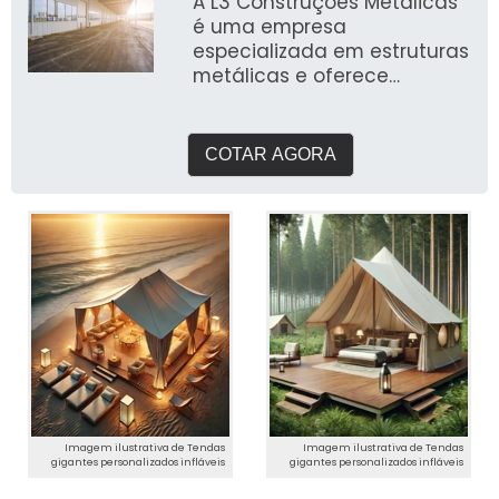
A L3 Construções Metálicas
é uma empresa
especializada em estruturas
metálicas e oferece
soluções para diversos tipos
de projetos,
COTAR AGORA
Imagem ilustrativa de Tendas
Imagem ilustrativa de Tendas
gigantes personalizados infláveis
gigantes personalizados infláveis