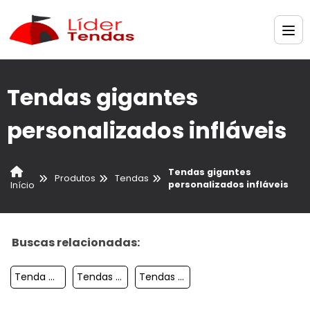
Tendas gigantes
personalizados infláveis
Tendas gigantes
Produtos
Tendas
personalizados infláveis
Início
Buscas relacionadas:
Tenda Chapeu De Bruxa Para Eventos
Tendas Gigantes Personalizados Inflaveis
Tendas Gigantes Personalizados Para Pdv