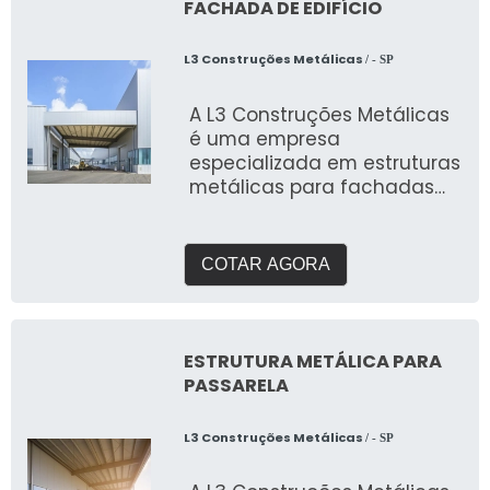
FACHADA DE EDIFÍCIO
L3 Construções Metálicas
/ - SP
A L3 Construções Metálicas
é uma empresa
especializada em estruturas
metálicas para fachadas
de edifícios
COTAR AGORA
ESTRUTURA METÁLICA PARA
PASSARELA
L3 Construções Metálicas
/ - SP