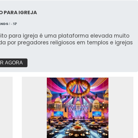
O PARA IGREJA
ANDS
/ - SP
pito para igreja é uma plataforma elevada muito
ada por pregadores religiosos em templos e igrejas
R AGORA