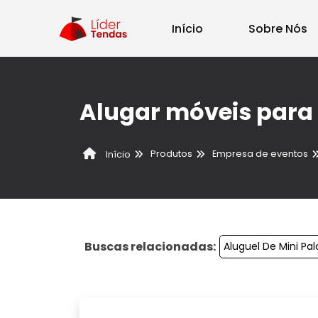
Início
Sobre Nós
Alugar móveis para 
Produtos
Empresa de eventos
Início
Buscas relacionadas:
Aluguel De Mini Pal