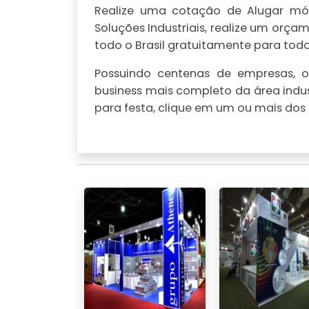
Realize uma cotação de Alugar móve
Soluções Industriais, realize um or
todo o Brasil gratuitamente para todo 
Possuindo centenas de empresas, o 
business mais completo da área indus
para festa, clique em um ou mais dos 