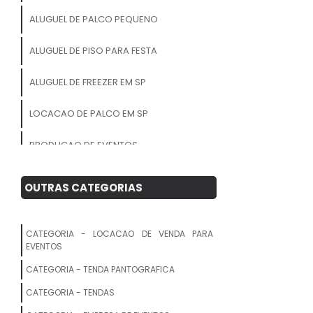
ALUGUEL DE PALCO PEQUENO
ALUGUEL DE PISO PARA FESTA
ALUGUEL DE FREEZER EM SP
LOCACAO DE PALCO EM SP
PRODUCAO DE EVENTOS
CORPORATIVOS
OUTRAS CATEGORIAS
ALUGUEL DE ESTRUTURA PARA EVENTOS
ALUGUEL DE PISO
CATEGORIA - LOCACAO DE VENDA PARA
EVENTOS
LOCACAO DE PALCO PRECO
CATEGORIA - TENDA PANTOGRAFICA
ALUGUEL DE ESTRUTURA PARA FEIRAS
CATEGORIA - TENDAS