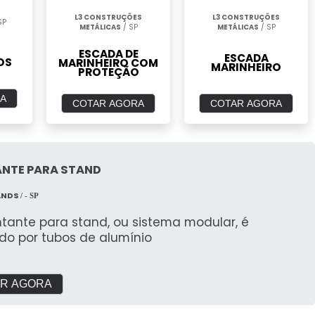
L3 CONSTRUÇÕES
L3 CONSTRUÇÕES
SP
METÁLICAS
/ SP
METÁLICAS
/ SP
ESCADA DE
ESCADA
OS
MARINHEIRO COM
MARINHEIRO
PROTEÇÃO
A
COTAR AGORA
COTAR AGORA
NTE PARA STAND
ANDS
/ - SP
tante para stand, ou sistema modular, é
do por tubos de alumínio
R AGORA