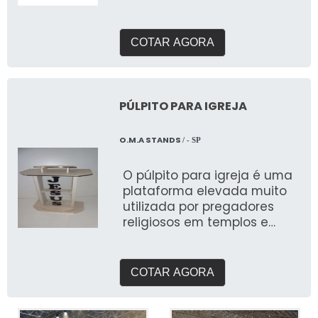
COTAR AGORA
PÚLPITO PARA IGREJA
O.M.A STANDS
/ - SP
O púlpito para igreja é uma
plataforma elevada muito
utilizada por pregadores
religiosos em templos e
igrejas
COTAR AGORA