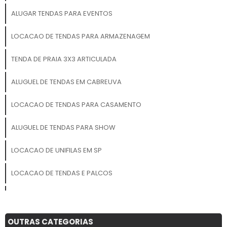
ALUGAR TENDAS PARA EVENTOS
LOCACAO DE TENDAS PARA ARMAZENAGEM
TENDA DE PRAIA 3X3 ARTICULADA
ALUGUEL DE TENDAS EM CABREUVA
LOCACAO DE TENDAS PARA CASAMENTO
ALUGUEL DE TENDAS PARA SHOW
LOCACAO DE UNIFILAS EM SP
LOCACAO DE TENDAS E PALCOS
BARRACA DE PRAIA 4X4
ALUGUEL DE TENDAS MG
OUTRAS CATEGORIAS