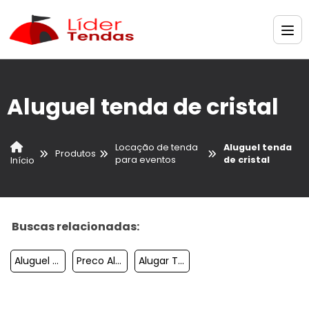
Aluguel tenda de cristal
Locação de tenda
Aluguel tenda
Produtos
para eventos
de cristal
Início
Buscas relacionadas:
Aluguel Tendas Para Eventos Sp
Preco Aluguel Tenda 10x10
Alugar Tendas Para Casamento