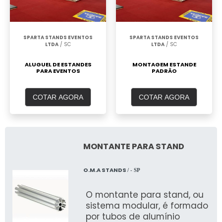
SPARTA STANDS EVENTOS
SPARTA STANDS EVENTOS
LTDA
/ SC
LTDA
/ SC
ALUGUEL DE ESTANDES
MONTAGEM ESTANDE
PARA EVENTOS
PADRÃO
COTAR AGORA
COTAR AGORA
MONTANTE PARA STAND
O.M.A STANDS
/ - SP
O montante para stand, ou
sistema modular, é formado
por tubos de alumínio