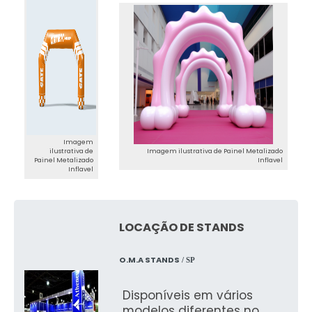
Imagem
ilustrativa de
Imagem ilustrativa de Painel Metalizado
Painel Metalizado
Inflavel
Inflavel
LOCAÇÃO DE STANDS
O.M.A STANDS
/ SP
Disponíveis em vários
modelos diferentes no