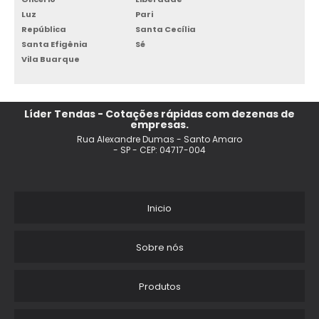
Luz
Pari
República
Santa Cecília
Santa Efigênia
Sé
Vila Buarque
Líder Tendas - Cotações rápidas com dezenas de
empresas.
Rua Alexandre Dumas - Santo Amaro
- SP - CEP: 04717-004
Inicio
Sobre nós
Produtos