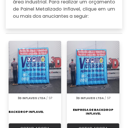
área industrial. Para realizar um orçamento
de Painel Metalizado Inflavel, clique em um
ou mais dos anuciantes a seguir:
3D INFLAVEIS LTDA
/ SP
3D INFLAVEIS LTDA
/ SP
EMPRESA DE BACKDROP
BACKDROP INFLAVEL
INFLAVEL