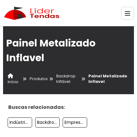
Painel Metalizado
Inflavel
Backdrop
Painel Metalizado
Produtos
Inflável
Inflavel
Início
Buscas relacionadas:
Indústria De Backdrop Inflavel
Backdrop Inflavel
Empresa De Backdrop Inflavel