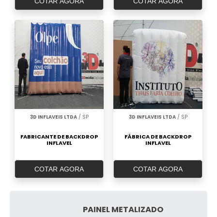
COTAR AGORA
COTAR AGORA
3D INFLAVEIS LTDA
/ SP
3D INFLAVEIS LTDA
/ SP
FABRICANTE DE BACKDROP
FÁBRICA DE BACKDROP
INFLAVEL
INFLAVEL
COTAR AGORA
COTAR AGORA
PAINEL METALIZADO