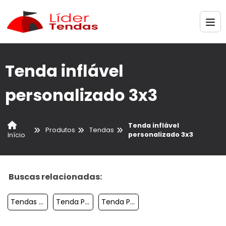
Tenda inflável
personalizado 3x3
Tenda inflável
Produtos
Tendas
personalizado 3x3
Início
Buscas relacionadas:
Tendas Gigantes Personalizado Para Loja
Tenda Para Casamento
Tenda Preco