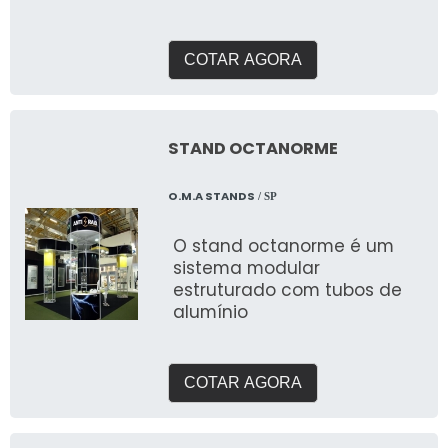
metálicas de alta qualidade
COTAR AGORA
STAND OCTANORME
O.M.A STANDS
/ SP
O stand octanorme é um
sistema modular
estruturado com tubos de
alumínio
COTAR AGORA