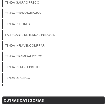
TENDA GALPAO PRECO
TENDA PERSONALIZADO
TENDA REDONDA
FABRICANTE DE TENDAS INFLAVEIS
TENDA INFLAVEL COMPRAR
TENDA PIRAMIDAL PRECO
TENDA INFLAVEL PRECO
TENDA DE CIRCO
TENDA 3X3 PRECO
TENDAS GIGANTES INFLAVEIS PARA EVENTOS PERSONALIZADOS
OUTRAS CATEGORIAS