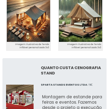
Imagem ilustrativa de Tenda
Imagem ilustrativa de Tenda
inflável personalizado 3x3
inflável personalizado 3x3
QUANTO CUSTA CENOGRAFIA
STAND
SPARTA STANDS EVENTOS LTDA
/ SC
Montagem de estande para
feiras e eventos. Fazemos
desde o projeto a execução