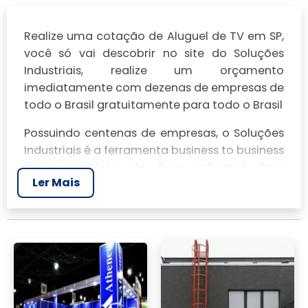
Realize uma cotação de Aluguel de TV em SP,
você só vai descobrir no site do Soluções
Industriais, realize um orçamento
imediatamente com dezenas de empresas de
todo o Brasil gratuitamente para todo o Brasil
Possuindo centenas de empresas, o Soluções
Industriais é a ferramenta business to business
mais completo da área industrial. Para
Ler Mais
realizar um orçamento de Aluguel de TV em
SP, clique em um ou mais dos anuciantes a
seguir: