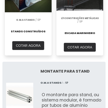
L3 CONSTRUÇÕES METÁLICAS
O.M.A STANDS
/ SP
/ SP
STANDS CONSTRUÍDOS
ESCADA MARINHEIRO
COTAR AGORA
COTAR AGORA
MONTANTE PARA STAND
O.M.A STANDS
/ - SP
O montante para stand, ou
sistema modular, é formado
por tubos de alumínio