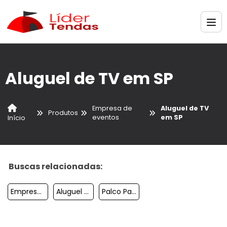
Aluguel de TV em SP
Empresa de
Aluguel de TV
Produtos
eventos
em SP
Início
Buscas relacionadas:
Empresas De Cenografia Para Eventos
Aluguel De Palco Pequeno Sp
Palco Para Show Aluguel