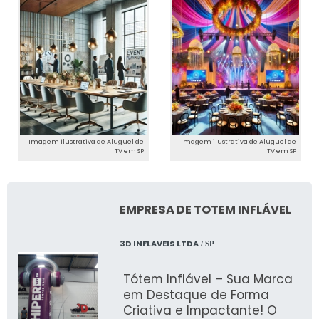
Imagem ilustrativa de Aluguel de
Imagem ilustrativa de Aluguel de
TV em SP
TV em SP
EMPRESA DE TOTEM INFLÁVEL
3D INFLAVEIS LTDA
/ SP
Tótem Inflável – Sua Marca
em Destaque de Forma
Criativa e Impactante! O