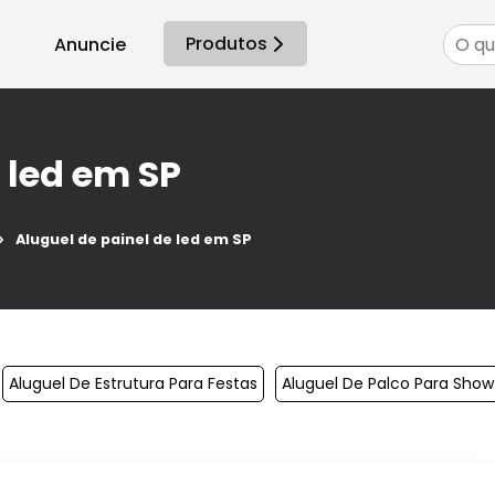
Produtos
Anuncie
 led em SP
Aluguel de painel de led em SP
Aluguel De Estrutura Para Festas
Aluguel De Palco Para Show