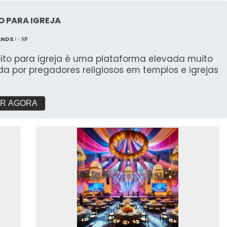
O PARA IGREJA
ANDS
/ - SP
pito para igreja é uma plataforma elevada muito
ada por pregadores religiosos em templos e igrejas
R AGORA