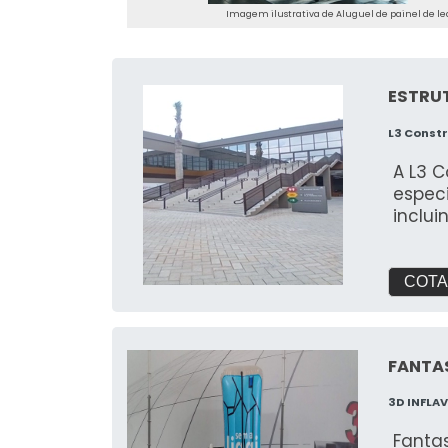
Imagem ilustrativa de Aluguel de painel de le
ESTRU
L3 Const
A L3 
especi
inclu
COTA
FANTAS
3D INFLAV
Fantas