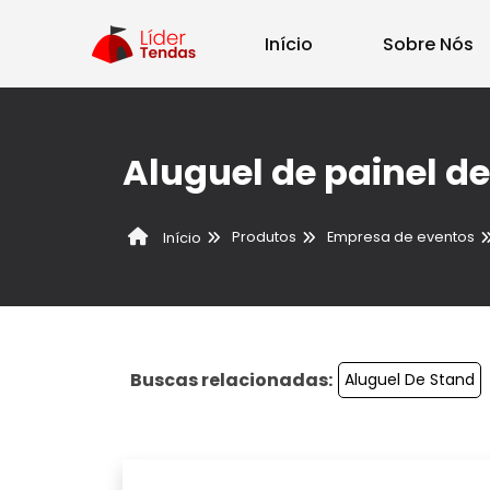
Início
Sobre Nós
Aluguel de painel de
Produtos
Empresa de eventos
Início
Buscas relacionadas:
Aluguel De Stand