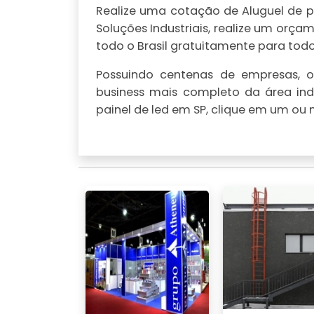
Realize uma cotação de Aluguel de pa
Soluções Industriais, realize um or
todo o Brasil gratuitamente para todo 
Possuindo centenas de empresas, o 
business mais completo da área indu
painel de led em SP, clique em um ou 