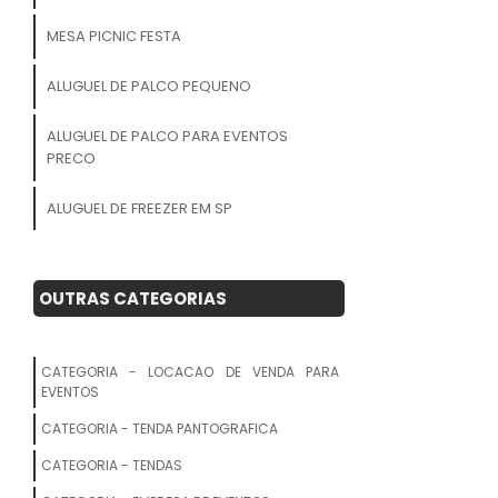
MESA PICNIC FESTA
ALUGUEL DE PALCO PEQUENO
ALUGUEL DE PALCO PARA EVENTOS
PRECO
ALUGUEL DE FREEZER EM SP
ALUGUEL DE STANDS PARA EVENTOS
OUTRAS CATEGORIAS
ALUGUEL DE PALCO PRECO
ALUGUEL DE COBERTURA PARA FESTAS
CATEGORIA - LOCACAO DE VENDA PARA
EVENTOS
PALCO ALUGUEL
CATEGORIA - TENDA PANTOGRAFICA
ALUGUEL DE ESTRUTURA PARA EVENTOS
CATEGORIA - TENDAS