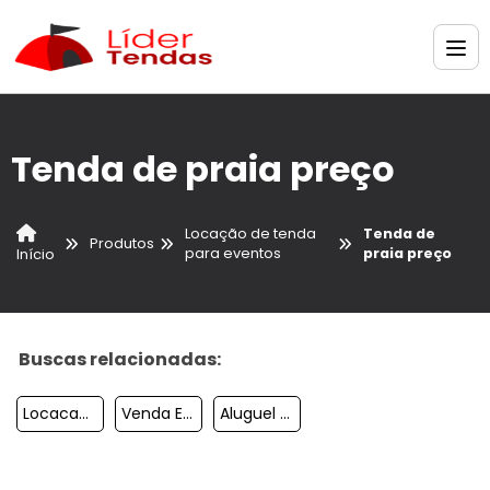
Tenda de praia preço
Locação de tenda
Tenda de
Produtos
para eventos
praia preço
Início
Buscas relacionadas:
Locacao De Tendas Sanfonadas
Venda E Aluguel De Tendas
Aluguel De Tendas Em Salto Sp