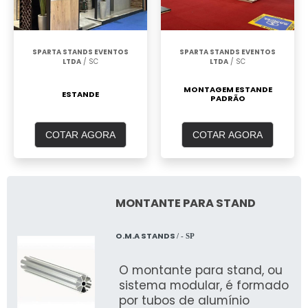
SPARTA STANDS EVENTOS
SPARTA STANDS EVENTOS
LTDA
/ SC
LTDA
/ SC
MONTAGEM ESTANDE
ESTANDE
PADRÃO
COTAR AGORA
COTAR AGORA
MONTANTE PARA STAND
O.M.A STANDS
/ - SP
O montante para stand, ou
sistema modular, é formado
por tubos de alumínio