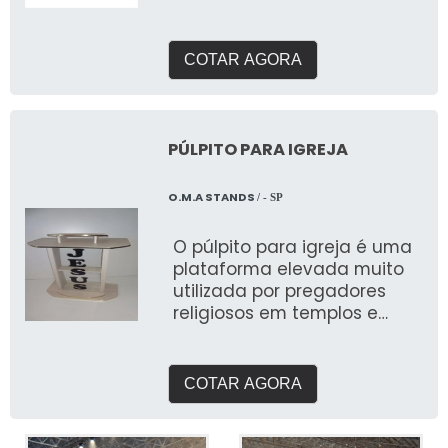
COTAR AGORA
PÚLPITO PARA IGREJA
O.M.A STANDS
/ - SP
O púlpito para igreja é uma
plataforma elevada muito
utilizada por pregadores
religiosos em templos e
igrejas
COTAR AGORA