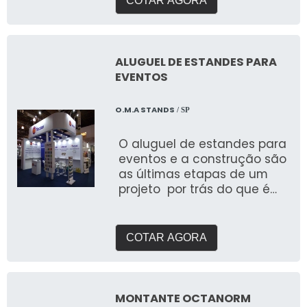
COTAR AGORA
ALUGUEL DE ESTANDES PARA
EVENTOS
O.M.A STANDS
/ SP
O aluguel de estandes para
eventos e a construção são
as últimas etapas de um
projeto por trás do que é
visto pelo público, e
COTAR AGORA
MONTANTE OCTANORM