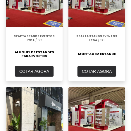
SPARTA STANDS EVENTOS
SPARTA STANDS EVENTOS
LTDA
/ SC
LTDA
/ SC
ALUGUEL DE ESTANDES
MONTAGEM ESTANDE
PARA EVENTOS
COTAR AGORA
COTAR AGORA