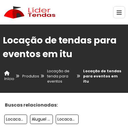
Locação de tendas para
eventos em itu
Locação de
Locação de tendas
Produtos
tenda para
para eventos em
Início
eventos
itu
Buscas relacionadas:
Locacao De Tendas Piramidal
Aluguel De Tendas Em Campinas
Locacao De Tendas Para Eventos Em Itu