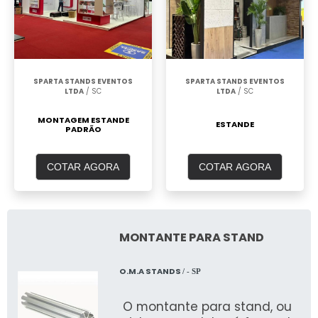
SPARTA STANDS EVENTOS
SPARTA STANDS EVENTOS
LTDA
/ SC
LTDA
/ SC
MONTAGEM ESTANDE
ESTANDE
PADRÃO
COTAR AGORA
COTAR AGORA
MONTANTE PARA STAND
O.M.A STANDS
/ - SP
O montante para stand, ou