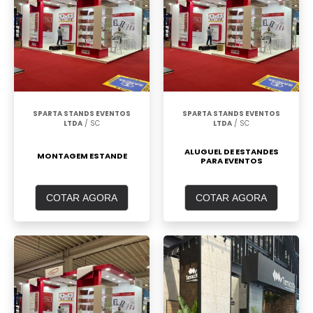
SPARTA STANDS EVENTOS
SPARTA STANDS EVENTOS
LTDA
/ SC
LTDA
/ SC
ALUGUEL DE ESTANDES
MONTAGEM ESTANDE
PARA EVENTOS
COTAR AGORA
COTAR AGORA