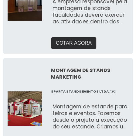
A empresa responsável pela
montagem de stands
faculdades deverá exercer
as atividades dentro das
normas e especificações
que o mercado exige
COTAR AGORA
MONTAGEM DE STANDS
MARKETING
SPARTA STANDS EVENTOS LTDA
/ SC
Montagem de estande para
feiras e eventos. Fazemos
desde o projeto a execução
do seu estande. Criamos um
briefing personalizado para