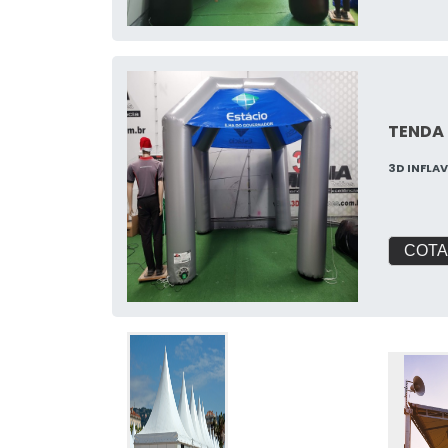
TENDA 
3D INFLA
COTA