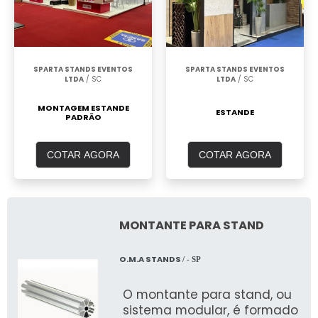
SPARTA STANDS EVENTOS
SPARTA STANDS EVENTOS
LTDA
/ SC
LTDA
/ SC
MONTAGEM ESTANDE
ESTANDE
PADRÃO
COTAR AGORA
COTAR AGORA
MONTANTE PARA STAND
O.M.A STANDS
/ - SP
O montante para stand, ou
sistema modular, é formado