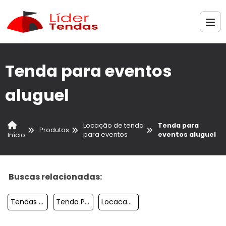
Tenda para eventos
aluguel
Locação de tenda
Tenda para
Produtos
para eventos
eventos aluguel
Início
Buscas relacionadas:
Tendas Sanfonadas Para Alugar
Tenda Para Eventos Aluguel
Locacao De Tendas Para Eventos Em Fortaleza