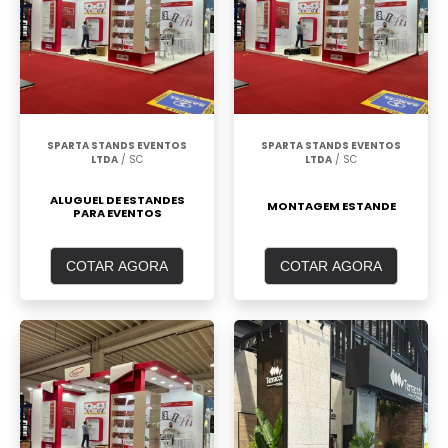
SPARTA STANDS EVENTOS
SPARTA STANDS EVENTOS
LTDA
/ SC
LTDA
/ SC
ALUGUEL DE ESTANDES
MONTAGEM ESTANDE
PARA EVENTOS
COTAR AGORA
COTAR AGORA