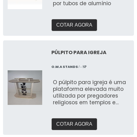
por tubos de alumínio
COTAR AGORA
PÚLPITO PARA IGREJA
O.M.A STANDS
/ - SP
O púlpito para igreja é uma
plataforma elevada muito
utilizada por pregadores
religiosos em templos e
igrejas
COTAR AGORA