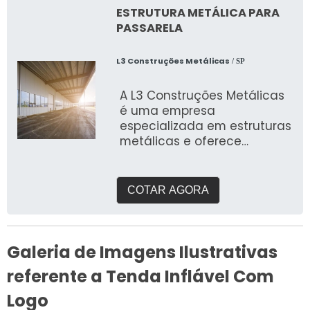
ESTRUTURA METÁLICA PARA
PASSARELA
L3 Construções Metálicas
/ SP
A L3 Construções Metálicas
é uma empresa
especializada em estruturas
metálicas e oferece
soluções para diversos tipos
de projetos,
COTAR AGORA
Galeria de Imagens Ilustrativas
referente a Tenda Inflável Com
Logo