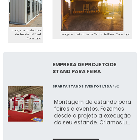
Imagem ilustrativa
de Tenda Inflável
Imagem ilustrativa de Tenda Inflável Com Logo
Com Logo
EMPRESA DE PROJETO DE
STAND PARA FEIRA
SPARTA STANDS EVENTOS LTDA
/ SC
Montagem de estande para
feiras e eventos. Fazemos
desde o projeto a execução
do seu estande. Criamos um
briefing personalizado para
entender suas