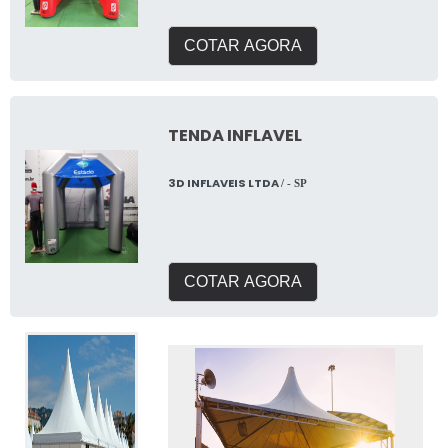
COTAR AGORA
TENDA INFLAVEL
3D INFLAVEIS LTDA
/ - SP
COTAR AGORA