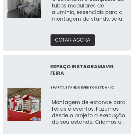
tubos modulares de
alumínio, essenciais para a
montagem de stands, salas
e hospitais de campanha
rapidamente
COTAR AGORA
ESPAÇO INSTAGRAMAVEL
FEIRA
SPARTA STANDS EVENTOS LTDA
/ SC
Montagem de estande para
feiras e eventos. Fazemos
desde o projeto a execução
do seu estande. Criamos um
briefing personalizado para