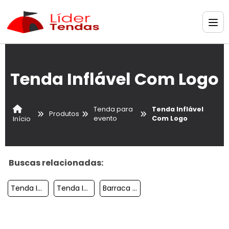
Tenda Inflável Com Logo
Tenda para
Tenda Inflável
Produtos
evento
Com Logo
Início
Buscas relacionadas:
Tenda Inflável Empresa
Tenda Inflável Para Loja
Barraca Inflavel Evento