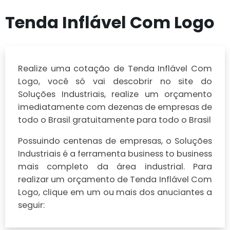
Tenda Inflável Com Logo
Realize uma cotação de Tenda Inflável Com
Logo, você só vai descobrir no site do
Soluções Industriais, realize um orçamento
imediatamente com dezenas de empresas de
todo o Brasil gratuitamente para todo o Brasil
Possuindo centenas de empresas, o Soluções
Industriais é a ferramenta business to business
mais completo da área industrial. Para
realizar um orçamento de Tenda Inflável Com
Logo, clique em um ou mais dos anuciantes a
seguir: