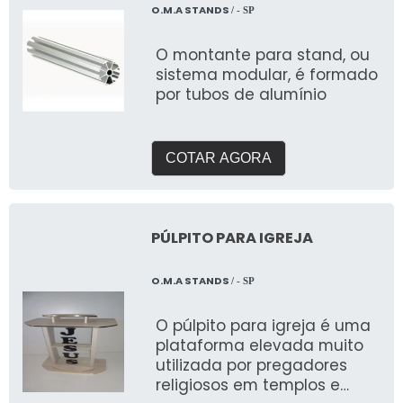
O.M.A STANDS
/ - SP
O montante para stand, ou
sistema modular, é formado
por tubos de alumínio
COTAR AGORA
PÚLPITO PARA IGREJA
O.M.A STANDS
/ - SP
O púlpito para igreja é uma
plataforma elevada muito
utilizada por pregadores
religiosos em templos e