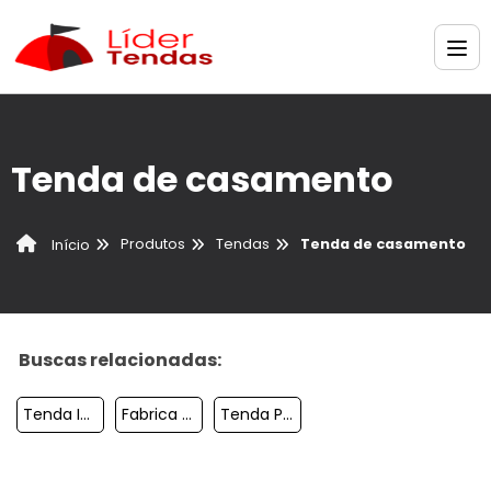
Tenda de casamento
Produtos
Tendas
Tenda de casamento
Início
Buscas relacionadas:
Tenda Inflavel Para Acao Promocional
Fabrica De Tendas Para Eventos
Tenda Personalizado Para Eventos