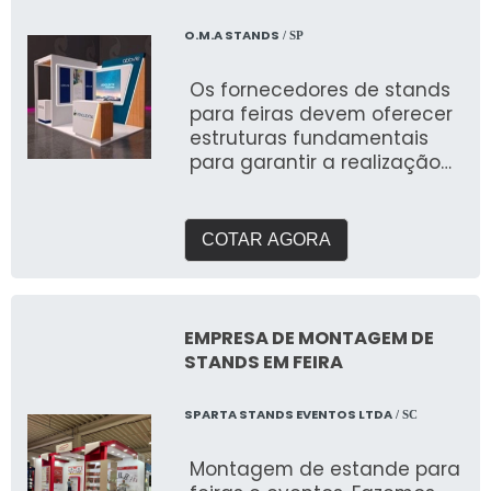
O.M.A STANDS
/ SP
Os fornecedores de stands
para feiras devem oferecer
estruturas fundamentais
para garantir a realização
de eventos nos mais
diversos lugares
COTAR AGORA
EMPRESA DE MONTAGEM DE
STANDS EM FEIRA
SPARTA STANDS EVENTOS LTDA
/ SC
Montagem de estande para