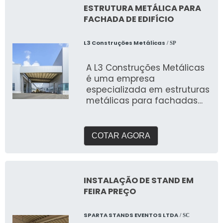
ESTRUTURA METÁLICA PARA
FACHADA DE EDIFÍCIO
L3 Construções Metálicas
/ SP
A L3 Construções Metálicas
é uma empresa
especializada em estruturas
metálicas para fachadas
de edifícios
COTAR AGORA
INSTALAÇÃO DE STAND EM
FEIRA PREÇO
SPARTA STANDS EVENTOS LTDA
/ SC