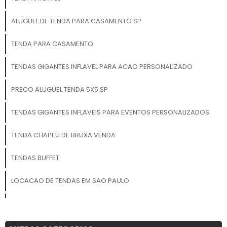
ALUGUEL DE TENDA PARA CASAMENTO SP
TENDA PARA CASAMENTO
TENDAS GIGANTES INFLAVEL PARA ACAO PERSONALIZADO
PRECO ALUGUEL TENDA 5X5 SP
TENDAS GIGANTES INFLAVEIS PARA EVENTOS PERSONALIZADOS
TENDA CHAPEU DE BRUXA VENDA
TENDAS BUFFET
LOCACAO DE TENDAS EM SAO PAULO
TENDA INFLAVEL GIGANTE
TENDA LONADA