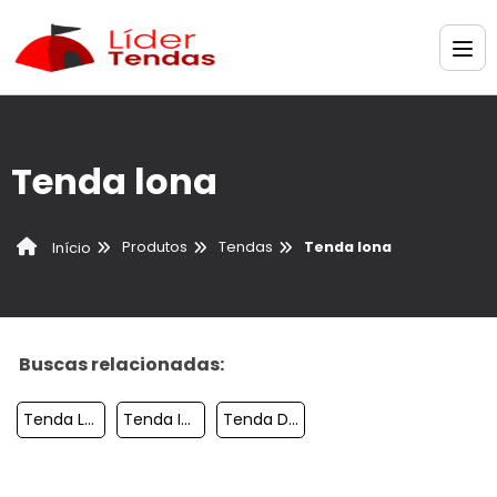
Tenda lona
Produtos
Tendas
Tenda lona
Início
Buscas relacionadas:
Tenda Lona
Tenda Inflavel Para Feiras Personalizado
Tenda Duas Aguas