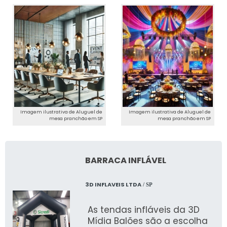
Imagem ilustrativa de Aluguel de
Imagem ilustrativa de Aluguel de
mesa pranchão em SP
mesa pranchão em SP
BARRACA INFLÁVEL
3D INFLAVEIS LTDA
/ SP
As tendas infláveis da 3D
Mídia Balões são a escolha