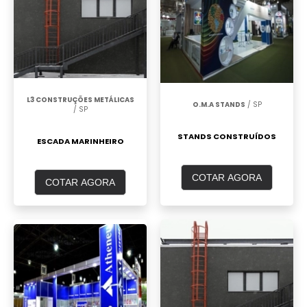
L3 CONSTRUÇÕES METÁLICAS
O.M.A STANDS
/ SP
/ SP
STANDS CONSTRUÍDOS
ESCADA MARINHEIRO
COTAR AGORA
COTAR AGORA