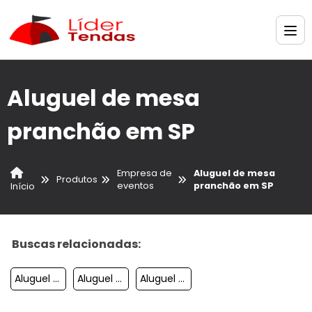
Aluguel de mesa
pranchão em SP
Empresa de
Aluguel de mesa
Produtos
eventos
pranchão em SP
Início
Buscas relacionadas:
Aluguel De Palco Para Eventos Em Sp
Aluguel De Palco Pequeno
Aluguel De Estrutura Para Feiras