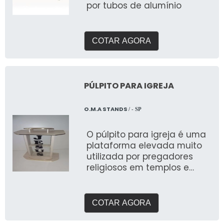
por tubos de alumínio
COTAR AGORA
PÚLPITO PARA IGREJA
O.M.A STANDS
/ - SP
O púlpito para igreja é uma
plataforma elevada muito
utilizada por pregadores
religiosos em templos e
igrejas
COTAR AGORA