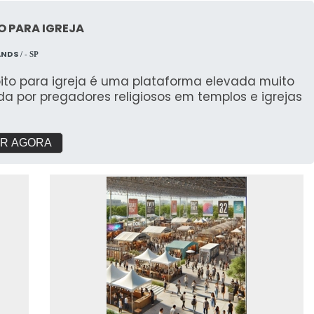
O PARA IGREJA
ANDS
/ - SP
pito para igreja é uma plataforma elevada muito
ada por pregadores religiosos em templos e igrejas
R AGORA