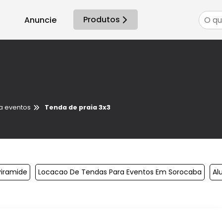
Produtos
Anuncie
a eventos
Tenda de praia 3x3
Piramide
Locacao De Tendas Para Eventos Em Sorocaba
Al