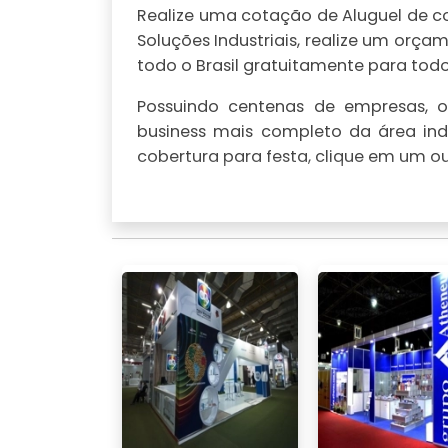
Realize uma cotação de Aluguel de cob
Soluções Industriais, realize um or
todo o Brasil gratuitamente para todo 
Possuindo centenas de empresas, o 
business mais completo da área indu
cobertura para festa, clique em um ou