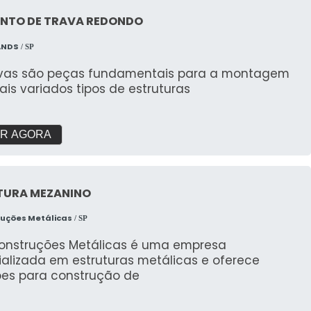
NTO DE TRAVA REDONDO
ANDS
/ SP
avas são peças fundamentais para a montagem
is variados tipos de estruturas
R AGORA
TURA MEZANINO
ruções Metálicas
/ SP
Construções Metálicas é uma empresa
ializada em estruturas metálicas e oferece
ões para construção de