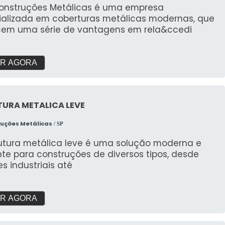
Construções Metálicas é uma empresa
ializada em coberturas metálicas modernas, que
cem uma série de vantagens em rela&ccedi
R AGORA
TURA METALICA LEVE
ruções Metálicas
/ SP
rutura metálica leve é uma solução moderna e
nte para construções de diversos tipos, desde
s industriais até
R AGORA