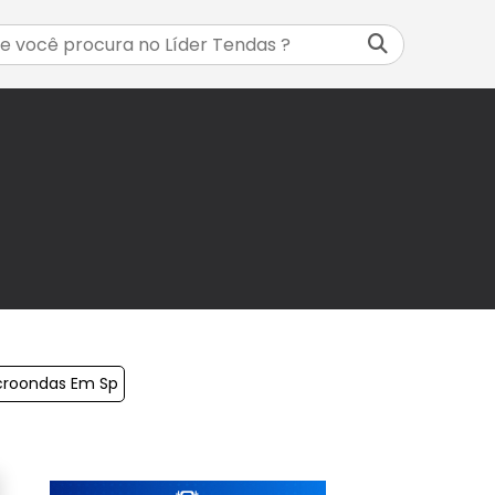
icroondas Em Sp