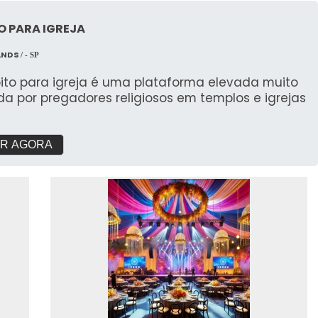
O PARA IGREJA
ANDS
/ - SP
pito para igreja é uma plataforma elevada muito
ada por pregadores religiosos em templos e igrejas
R AGORA