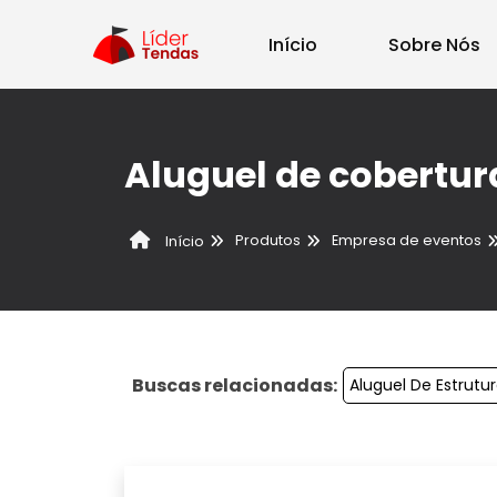
Início
Sobre Nós
Aluguel de cobertur
Produtos
Empresa de eventos
Início
Buscas relacionadas:
Aluguel De Estrutu