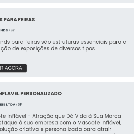
 PARA FEIRAS
ANDS
/ SP
nds para feiras são estruturas essenciais para a
ação de exposições de diversos tipos
R AGORA
NFLAVEL PERSONALIZADO
EIS LTDA
/ SP
te Inflável - Atração que Dá Vida à Sua Marca!
staque à sua empresa com o Mascote Inflável,
lução criativa e personalizada para atrair