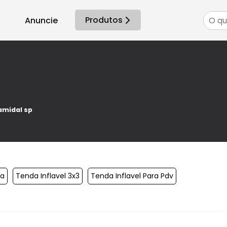
Produtos
Anuncie
amidal sp
xa
Tenda Inflavel 3x3
Tenda Inflavel Para Pdv