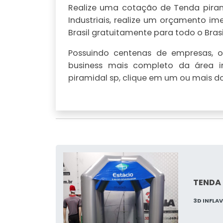
Realize uma cotação de Tenda pirami
Industriais, realize um orçamento 
Brasil gratuitamente para todo o Brasi
Possuindo centenas de empresas, o 
business mais completo da área in
piramidal sp, clique em um ou mais do
TENDA 
3D INFLA