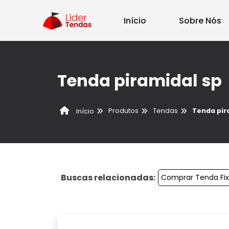
Início
Sobre Nós
Tenda piramidal sp
Produtos
Tendas
Tenda pir
Início
Buscas relacionadas:
Comprar Tenda Fi