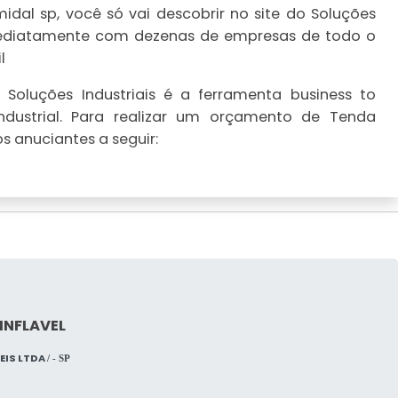
dal sp, você só vai descobrir no site do Soluções
imediatamente com dezenas de empresas de todo o
l
Soluções Industriais é a ferramenta business to
dustrial. Para realizar um orçamento de Tenda
s anuciantes a seguir:
INFLAVEL
VEIS LTDA
/ - SP