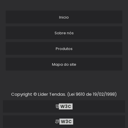
LOCACAO DE TENDAS SANFONADAS
LOCACAO DE TENDAS MG
Inicio
ALUGUEL DE TENDAS PARA CASAMENTO PRECO
Sobre nós
TENDA DE PRAIA SANFONADA
Produtos
ALUGUEL DE TENDA BOLHA
Mapa do site
BARRACA DE PRAIA 4X4
LOCACAO DE TENDA SANFONADA COM BALCAO
ALUGUEL DE TENDAS ORCAMENTO
Copyright © Líder Tendas. (Lei 9610 de 19/02/1998)
ALUGUEL DE TENDAS SOROCABA
W3C
TENDA DE PRAIA 3X3
W3C