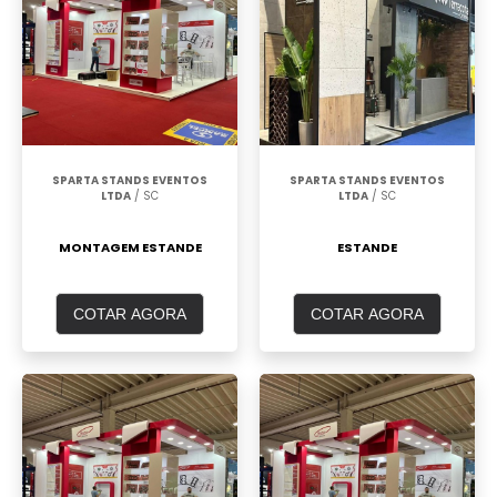
SPARTA STANDS EVENTOS
SPARTA STANDS EVENTOS
LTDA
/ SC
LTDA
/ SC
MONTAGEM ESTANDE
ESTANDE
COTAR AGORA
COTAR AGORA