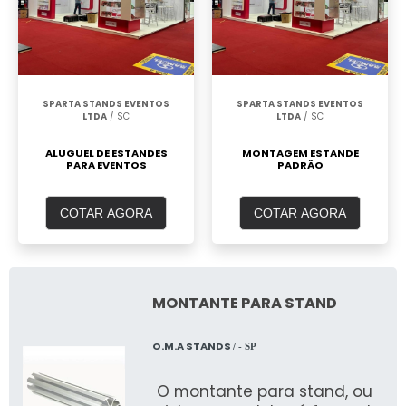
SPARTA STANDS EVENTOS
SPARTA STANDS EVENTOS
LTDA
/ SC
LTDA
/ SC
ALUGUEL DE ESTANDES
MONTAGEM ESTANDE
PARA EVENTOS
PADRÃO
COTAR AGORA
COTAR AGORA
MONTANTE PARA STAND
O.M.A STANDS
/ - SP
O montante para stand, ou