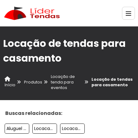
Locação de tendas para
casamento
Locação de
Locação de tendas
Produtos
tenda para
para casamento
Início
eventos
Buscas relacionadas:
Aluguel De Tendas Para Casamento
Locacao De Tendas Em Itu
Locacao De Tendas E Palcos