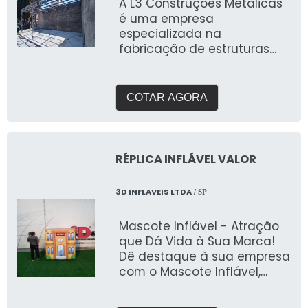
A L3 Construções Metálicas
é uma empresa
especializada na
fabricação de estruturas
metálicas, incluindo galpões
COTAR AGORA
RÉPLICA INFLÁVEL VALOR
3D INFLAVEIS LTDA
/ SP
Mascote Inflável - Atração
que Dá Vida à Sua Marca!
Dê destaque à sua empresa
com o Mascote Inflável,
uma solução criativa e
personalizada para atrair