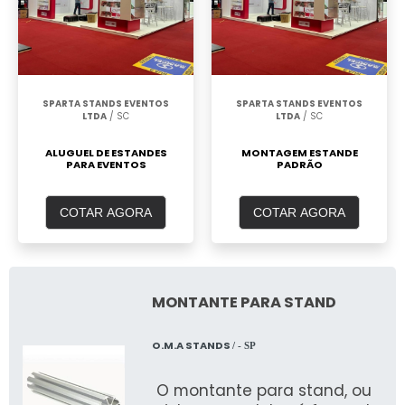
SPARTA STANDS EVENTOS
SPARTA STANDS EVENTOS
LTDA
/ SC
LTDA
/ SC
ALUGUEL DE ESTANDES
MONTAGEM ESTANDE
PARA EVENTOS
PADRÃO
COTAR AGORA
COTAR AGORA
MONTANTE PARA STAND
O.M.A STANDS
/ - SP
O montante para stand, ou