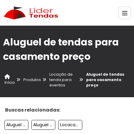
Aluguel de tendas para
casamento preço
Locação de
Aluguel de tendas
Produtos
tenda para
para casamento
Início
eventos
preço
Buscas relacionadas:
Aluguel De Tendas Para Casamento Em Campinas
Aluguel De Ar Condicionado Para Tendas
Locacao De Tendas Para Eventos Campinas