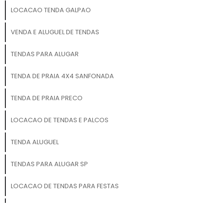
marcante, inovador e
LOCACAO TENDA GALPAO
inesquecível!
VENDA E ALUGUEL DE TENDAS
TENDAS PARA ALUGAR
TENDA DE PRAIA 4X4 SANFONADA
TENDA DE PRAIA PRECO
LOCACAO DE TENDAS E PALCOS
TENDA ALUGUEL
TENDAS PARA ALUGAR SP
LOCACAO DE TENDAS PARA FESTAS
LOCACAO DE TENDAS PARA FESTAS CAMPINAS