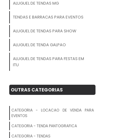
ALUGUEL DE TENDAS MG
TENDAS E BARRACAS PARA EVENTOS
ALUGUEL DE TENDAS PARA SHOW
ALUGUEL DE TENDA GALPAO
ALUGUEL DE TENDAS PARA FESTAS EM
ITU
ALUGUEL DE TENDA
OUTRAS CATEGORIAS
TENDA DE PRAIA RESISTENTE
TENDA PARA PRAIA
CATEGORIA - LOCACAO DE VENDA PARA
EVENTOS
TENDA DE PRAIA 3X3 ARTICULADA
CATEGORIA - TENDA PANTOGRAFICA
ALUGUEL TENDAS PARA EVENTOS
CATEGORIA - TENDAS