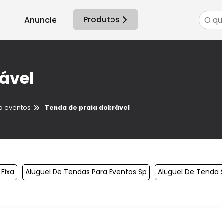
Produtos
Anuncie
ável
a eventos
Tenda de praia dobrável
Fixa
Aluguel De Tendas Para Eventos Sp
Aluguel De Tenda