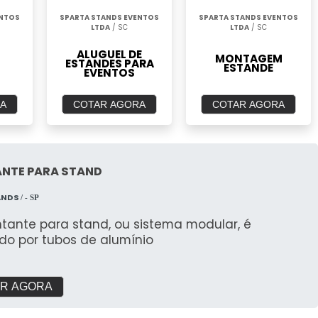
ENTOS
SPARTA STANDS EVENTOS
SPARTA STANDS EVENTOS
LTDA
/ SC
LTDA
/ SC
ALUGUEL DE
MONTAGEM
ESTANDES PARA
ESTANDE
EVENTOS
A
COTAR AGORA
COTAR AGORA
NTE PARA STAND
ANDS
/ - SP
tante para stand, ou sistema modular, é
do por tubos de alumínio
R AGORA