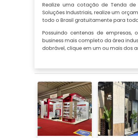
Realize uma cotação de Tenda de p
Soluções Industriais, realize um or
todo o Brasil gratuitamente para todo 
Possuindo centenas de empresas, o 
business mais completo da área indus
dobrável, clique em um ou mais dos an