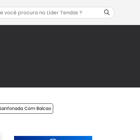
 Sanfonada Com Balcao