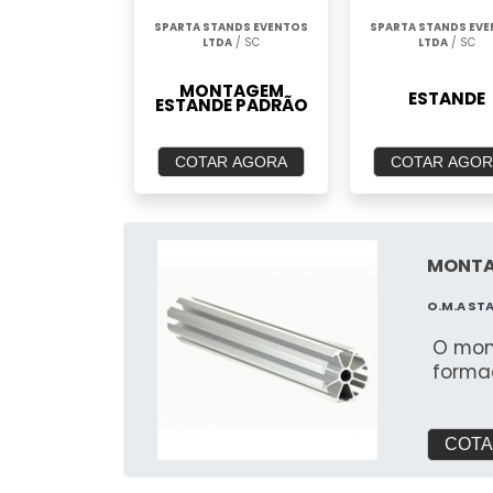
SPARTA STANDS EVENTOS
SPARTA STANDS EV
LTDA
/ SC
LTDA
/ SC
MONTAGEM
ESTANDE
ESTANDE PADRÃO
COTAR AGORA
COTAR AGOR
MONTA
O.M.A ST
O mon
forma
COTA