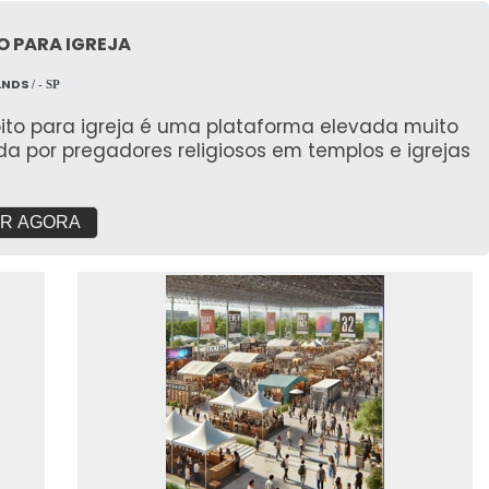
O PARA IGREJA
ANDS
/ - SP
pito para igreja é uma plataforma elevada muito
ada por pregadores religiosos em templos e igrejas
R AGORA