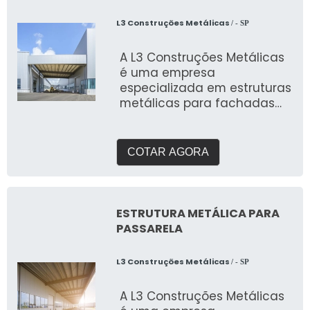
L3 Construções Metálicas
/ - SP
A L3 Construções Metálicas
é uma empresa
especializada em estruturas
metálicas para fachadas
de edifícios
COTAR AGORA
ESTRUTURA METÁLICA PARA
PASSARELA
L3 Construções Metálicas
/ - SP
A L3 Construções Metálicas