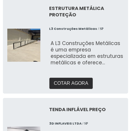
ESTRUTURA METÁLICA
PROTEÇÃO
L3 Construções Metálicas
/ SP
A L3 Construções Metálicas
é uma empresa
especializada em estruturas
metálicas e oferece
soluções para proteção de
di
COTAR AGORA
TENDA INFLÁVEL PREÇO
3D INFLAVEIS LTDA
/ SP