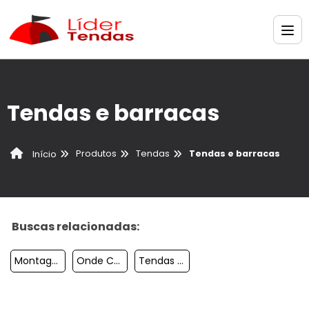
Tendas e barracas
Produtos
Tendas
Tendas e barracas
Início
Buscas relacionadas:
Montagem De Tendas Para Eventos
Onde Comprar Tendas Para Eventos
Tendas Gigantes Inflavel Personalizado Ponto De Venda