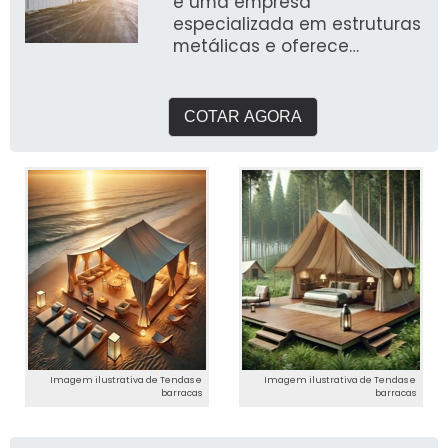
é uma empresa
especializada em estruturas
metálicas e oferece
soluções para diversos tipos
de projetos,
COTAR AGORA
Imagem ilustrativa de Tendas e
Imagem ilustrativa de Tendas e
barracas
barracas