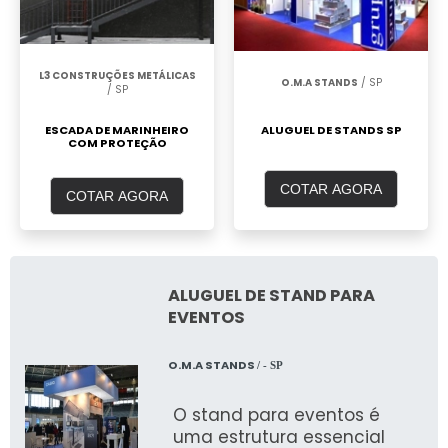
L3 CONSTRUÇÕES METÁLICAS
O.M.A STANDS
/ SP
/ SP
ALUGUEL DE STANDS SP
ESCADA DE MARINHEIRO
COM PROTEÇÃO
COTAR AGORA
COTAR AGORA
ALUGUEL DE STAND PARA
EVENTOS
O.M.A STANDS
/ - SP
O stand para eventos é
uma estrutura essencial