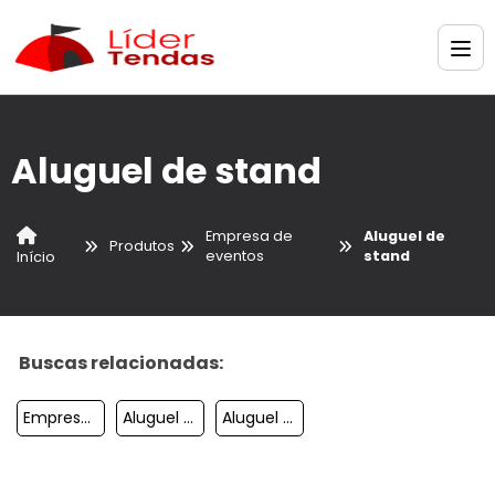
Aluguel de stand
Empresa de
Aluguel de
Produtos
eventos
stand
Início
Buscas relacionadas:
Empresa De Eventos E Festas
Aluguel De Stands Para Eventos
Aluguel De Mesa Para Picnic