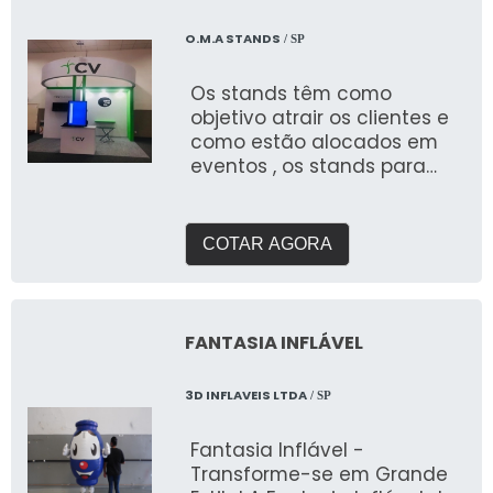
O.M.A STANDS
/ SP
Os stands têm como
objetivo atrair os clientes e
como estão alocados em
eventos , os stands para
terão enorme concorrência
COTAR AGORA
FANTASIA INFLÁVEL
3D INFLAVEIS LTDA
/ SP
Fantasia Inflável -
Transforme-se em Grande