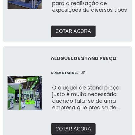
para a realização de
exposições de diversos tipos
COTAR AGORA
ALUGUEL DE STAND PREÇO
O.M.A STANDS
/ - SP
O aluguel de stand preço
justo é muito necessário
quando fala-se de uma
empresa que precisa de
destaque e visualização
COTAR AGORA