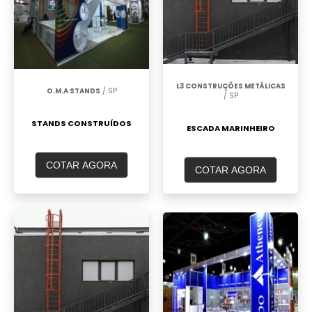
L3 CONSTRUÇÕES METÁLICAS
O.M.A STANDS
/ SP
/ SP
STANDS CONSTRUÍDOS
ESCADA MARINHEIRO
COTAR AGORA
COTAR AGORA