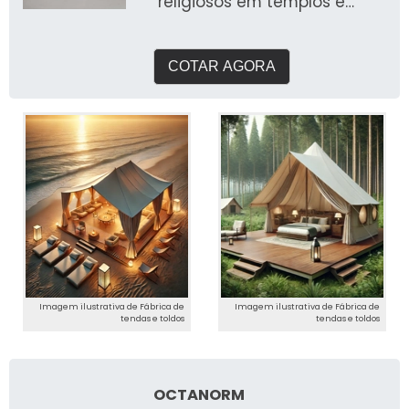
religiosos em templos e
igrejas
COTAR AGORA
Imagem ilustrativa de Fábrica de
Imagem ilustrativa de Fábrica de
tendas e toldos
tendas e toldos
OCTANORM