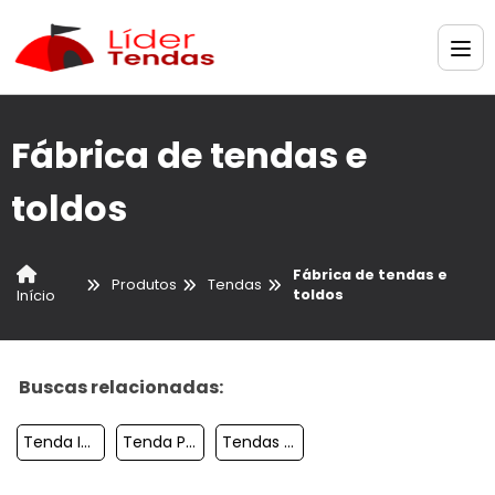
Fábrica de tendas e
toldos
Fábrica de tendas e
Produtos
Tendas
toldos
Início
Buscas relacionadas:
Tenda Inflavel Sp
Tenda Personalizado
Tendas Em Sp