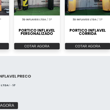
P
3D INFLAVEIS LTDA
/ SP
3D INFLAVEIS LTDA
/ SP
PORTICO INFLAVEL
PORTICO INFLAVEL
PERSONALIZADO
CORRIDA
COTAR AGORA
COTAR AGORA
INFLAVEL PRECO
S LTDA
/ - SP
 AGORA