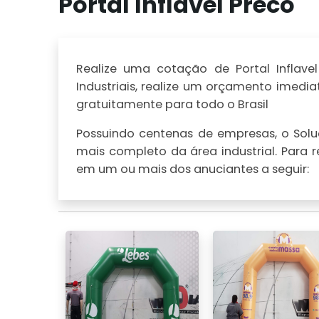
Portal Inflavel Preco
Realize uma cotação de Portal Inflavel
Industriais, realize um orçamento imed
gratuitamente para todo o Brasil
Possuindo centenas de empresas, o Soluç
mais completo da área industrial. Para r
em um ou mais dos anuciantes a seguir: