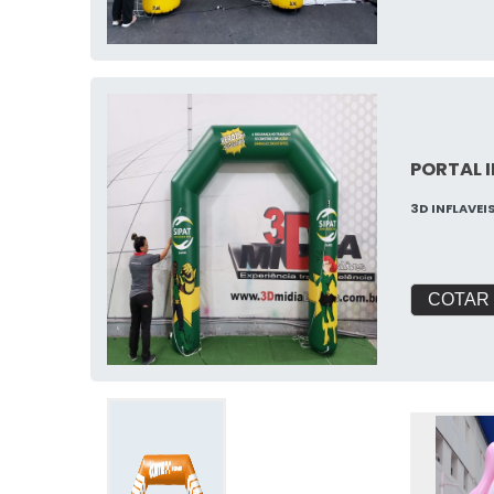
PORTAL 
3D INFLAVEI
COTAR