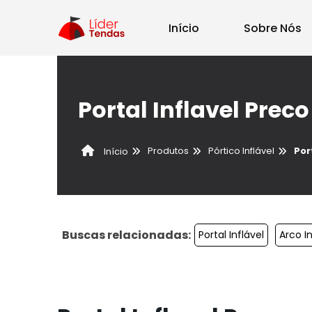
Início
Sobre Nós
Portal Inflavel Preco
Produtos
Pórtico Inflável
Por
Início
Buscas relacionadas:
Portal Inflável
Arco In