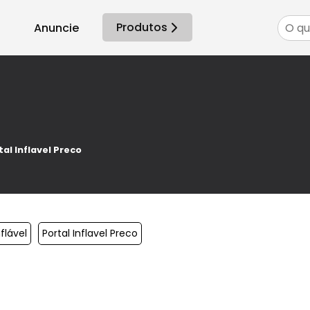
Produtos
Anuncie
tal Inflavel Preco
flável
Portal Inflavel Preco