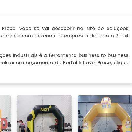
 Preco, você só vai descobrir no site do Soluções
iatamente com dezenas de empresas de todo o Brasil
ões Industriais é a ferramenta business to business
ealizar um orçamento de Portal Inflavel Preco, clique